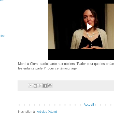
lish
lish
Merci à Clara, participante aux ateliers "Parler pour que les enfa
les enfants parlent" pour ce témoignage.
Accueil
Inscription à :
Articles (Atom)