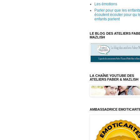
Les émotions
Parler pour que les enfant
écoutent écouter pour qu l
enfants parlent
LE BLOG DES ATELIERS FAB
MAZLISH
LA CHAÎNE YOUTUBE DES
ATELIERS FABER & MAZLISH
AMBASSADRICE EMOTICART