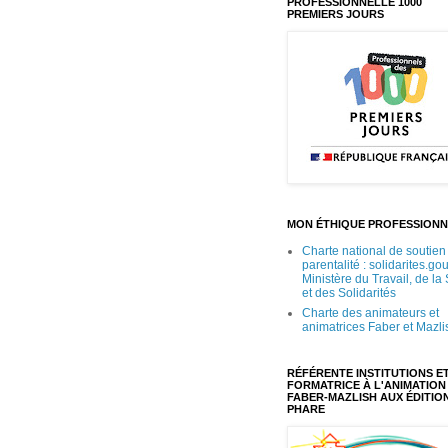
PROFESSIONNELLE 1000
PREMIERS JOURS
MON ÉTHIQUE PROFESSIONN
Charte national de soutien 
parentalité : solidarites.gou
Ministère du Travail, de la
et des Solidarités
Charte des animateurs et
animatrices Faber et Mazli
RÉFÉRENTE INSTITUTIONS E
FORMATRICE À L'ANIMATION
FABER-MAZLISH AUX ÉDITIO
PHARE