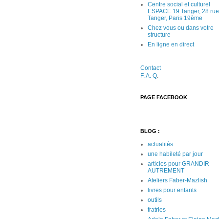
Centre social et culturel
ESPACE 19 Tanger, 28 rue
Tanger, Paris 19ème
Chez vous ou dans votre
structure
En ligne en direct
Contact
F. A. Q
.
PAGE FACEBOOK
BLOG :
actualités
une habileté par jour
articles pour GRANDIR
AUTREMENT
Ateliers Faber-Mazlish
livres pour enfants
outils
fratries