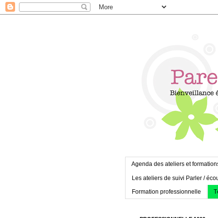
Agenda des ateliers et formation
Les ateliers de suivi Parler / éco
Formation professionnelle
T