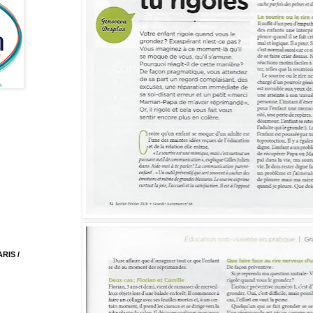
RIS /