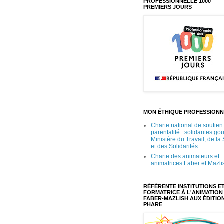
PROFESSIONNELLE 1000
PREMIERS JOURS
MON ÉTHIQUE PROFESSIONN
Charte national de soutien 
parentalité : solidarites.gou
Ministère du Travail, de la
et des Solidarités
Charte des animateurs et
animatrices Faber et Mazli
RÉFÉRENTE INSTITUTIONS E
FORMATRICE À L'ANIMATION
FABER-MAZLISH AUX ÉDITIO
PHARE