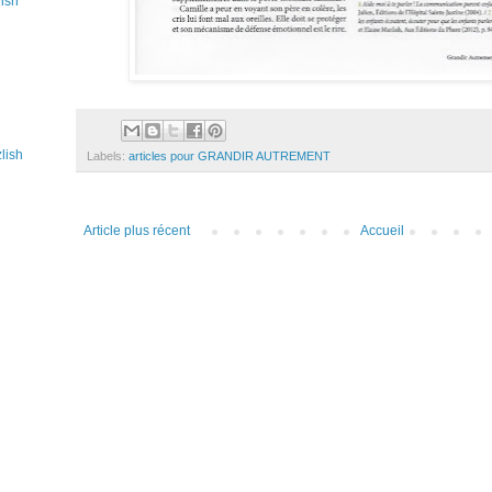
lish
lish
Labels:
articles pour GRANDIR AUTREMENT
Article plus récent
Accueil