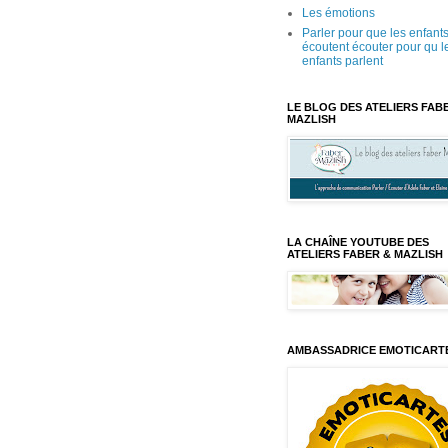
Les émotions
Parler pour que les enfant
écoutent écouter pour qu l
enfants parlent
LE BLOG DES ATELIERS FAB
MAZLISH
LA CHAÎNE YOUTUBE DES
ATELIERS FABER & MAZLISH
AMBASSADRICE EMOTICART