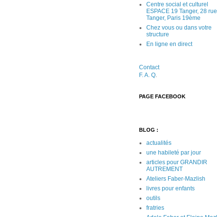
Centre social et culturel
ESPACE 19 Tanger, 28 rue
Tanger, Paris 19ème
Chez vous ou dans votre
structure
En ligne en direct
Contact
F. A. Q
.
PAGE FACEBOOK
BLOG :
actualités
une habileté par jour
articles pour GRANDIR
AUTREMENT
Ateliers Faber-Mazlish
livres pour enfants
outils
fratries