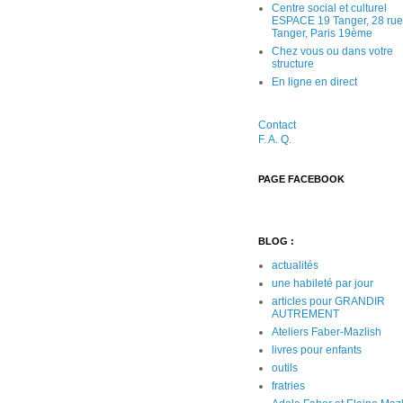
Centre social et culturel
ESPACE 19 Tanger, 28 rue
Tanger, Paris 19ème
Chez vous ou dans votre
structure
En ligne en direct
Contact
F. A. Q
.
PAGE FACEBOOK
BLOG :
actualités
une habileté par jour
articles pour GRANDIR
AUTREMENT
Ateliers Faber-Mazlish
livres pour enfants
outils
fratries