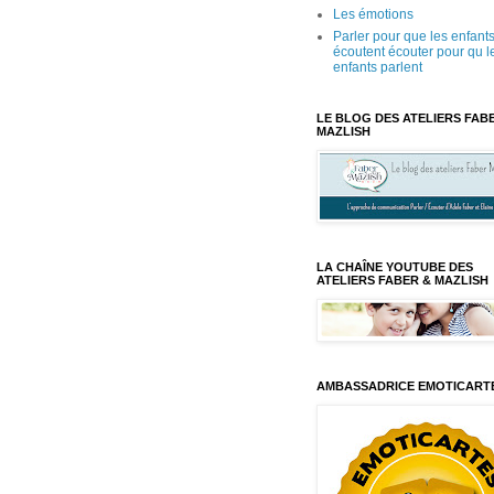
Les émotions
Parler pour que les enfant
écoutent écouter pour qu l
enfants parlent
LE BLOG DES ATELIERS FAB
MAZLISH
LA CHAÎNE YOUTUBE DES
ATELIERS FABER & MAZLISH
AMBASSADRICE EMOTICART