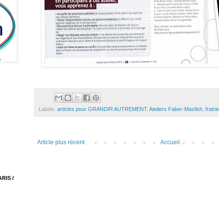
Labels:
articles pour GRANDIR AUTREMENT
,
Ateliers Faber-Mazlish
,
fratri
Article plus récent
Accueil
RIS /