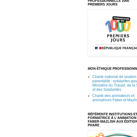
PROFESSIONNELLE 1000
PREMIERS JOURS
MON ÉTHIQUE PROFESSIONN
Charte national de soutien 
parentalité : solidarites.gou
Ministère du Travail, de la
et des Solidarités
Charte des animateurs et
animatrices Faber et Mazli
RÉFÉRENTE INSTITUTIONS E
FORMATRICE À L'ANIMATION
FABER-MAZLISH AUX ÉDITIO
PHARE