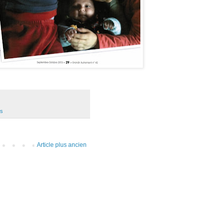
es
Article plus ancien