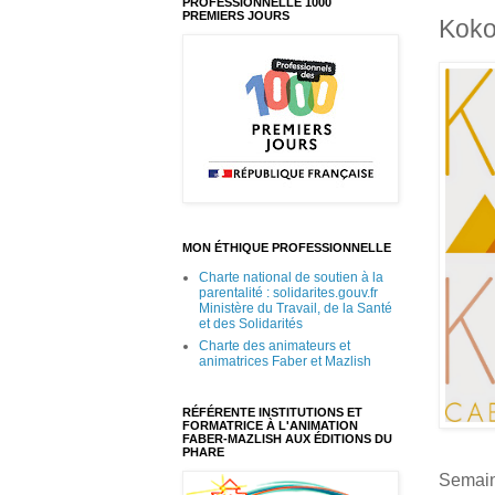
PROFESSIONNELLE 1000
PREMIERS JOURS
Koko
MON ÉTHIQUE PROFESSIONNELLE
Charte national de soutien à la
parentalité : solidarites.gouv.fr
Ministère du Travail, de la Santé
et des Solidarités
Charte des animateurs et
animatrices Faber et Mazlish
RÉFÉRENTE INSTITUTIONS ET
FORMATRICE À L'ANIMATION
FABER-MAZLISH AUX ÉDITIONS DU
PHARE
Semain