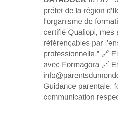
préfet de la région d’
l’organisme de form
certifié Qualiopi, mes 
référençables par l’e
professionnelle.” 🔗 E
avec Formagora 🔗 Em
info@parentsdumonde
Guidance parentale, f
communication respec