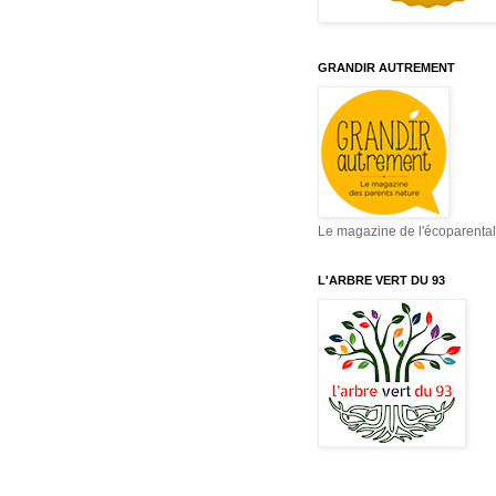
GRANDIR AUTREMENT
Le magazine de l'écoparental
L'ARBRE VERT DU 93