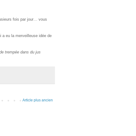
usieurs fois par jour… vous
 a eu la merveilleuse idée de
ade trempée dans du jus
Article plus ancien