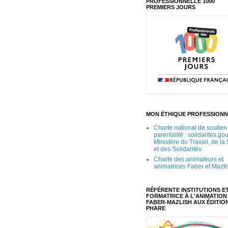
PROFESSIONNELLE 1000
PREMIERS JOURS
MON ÉTHIQUE PROFESSIONN
Charte national de soutien 
parentalité : solidarites.gou
Ministère du Travail, de la
et des Solidarités
Charte des animateurs et
animatrices Faber et Mazli
RÉFÉRENTE INSTITUTIONS E
FORMATRICE À L'ANIMATION
FABER-MAZLISH AUX ÉDITIO
PHARE