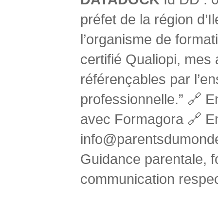
préfet de la région d’
l’organisme de form
certifié Qualiopi, mes 
référençables par l’e
professionnelle.” 🔗 E
avec Formagora 🔗 Em
info@parentsdumonde
Guidance parentale, f
communication respec