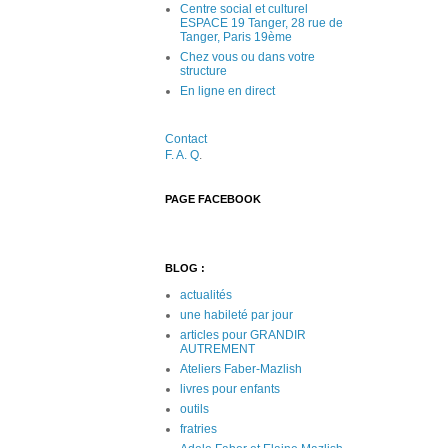
Centre social et culturel
ESPACE 19 Tanger, 28 rue de
Tanger, Paris 19ème
Chez vous ou dans votre
structure
En ligne en direct
Contact
F. A. Q
.
PAGE FACEBOOK
BLOG :
actualités
une habileté par jour
articles pour GRANDIR
AUTREMENT
Ateliers Faber-Mazlish
livres pour enfants
outils
fratries