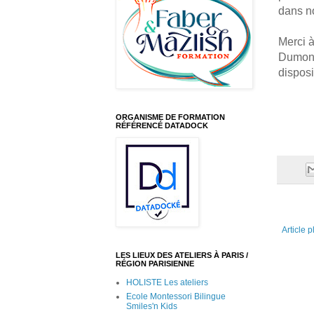
dans no
Merci à
Dumonte
dispos
ORGANISME DE FORMATION
RÉFÉRENCÉ DATADOCK
Article p
LES LIEUX DES ATELIERS À PARIS /
RÉGION PARISIENNE
HOLISTE Les ateliers
Ecole Montessori Bilingue
Smiles'n Kids